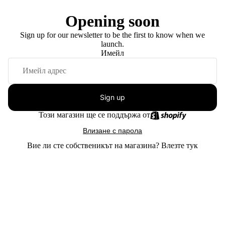
Opening soon
Sign up for our newsletter to be the first to know when we
launch.
Имейл
Sign up
Този магазин ще се поддържа от
Влизане с парола
Вие ли сте собственикът на магазина?
Влезте тук