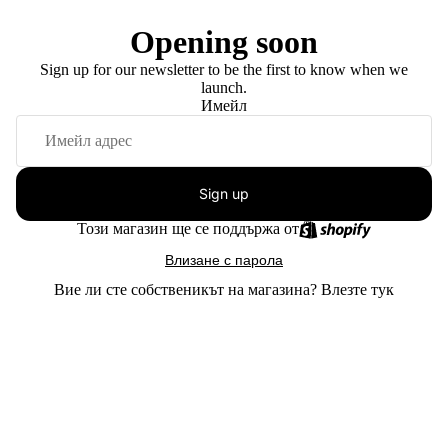
Opening soon
Sign up for our newsletter to be the first to know when we
launch.
Имейл
Sign up
Този магазин ще се поддържа от
Влизане с парола
Вие ли сте собственикът на магазина?
Влезте тук