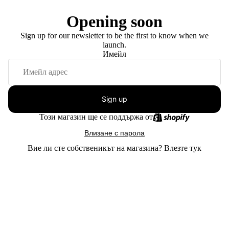
Opening soon
Sign up for our newsletter to be the first to know when we
launch.
Имейл
Sign up
Този магазин ще се поддържа от
Влизане с парола
Вие ли сте собственикът на магазина?
Влезте тук