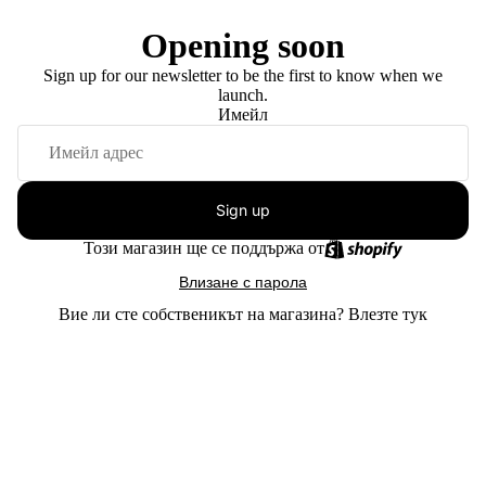
Opening soon
Sign up for our newsletter to be the first to know when we
launch.
Имейл
Sign up
Този магазин ще се поддържа от
Влизане с парола
Вие ли сте собственикът на магазина?
Влезте тук