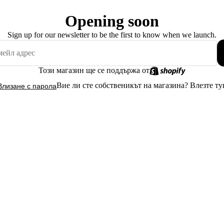
Opening soon
Sign up for our newsletter to be the first to know when we launch.
Този магазин ще се поддържа от
Вие ли сте собственикът на магазина?
Влезте ту
Влизане с парола