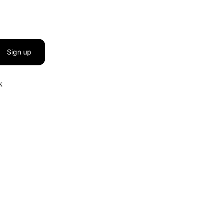
Sign up
к