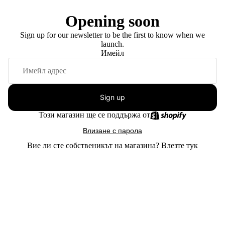
Opening soon
Sign up for our newsletter to be the first to know when we
launch.
Имейл
Sign up
Този магазин ще се поддържа от
Влизане с парола
Вие ли сте собственикът на магазина?
Влезте тук