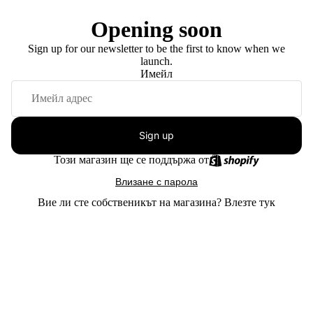
Opening soon
Sign up for our newsletter to be the first to know when we
launch.
Имейл
Sign up
Този магазин ще се поддържа от
Влизане с парола
Вие ли сте собственикът на магазина?
Влезте тук