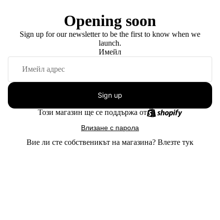
Opening soon
Sign up for our newsletter to be the first to know when we
launch.
Имейл
Sign up
Този магазин ще се поддържа от
Влизане с парола
Вие ли сте собственикът на магазина?
Влезте тук