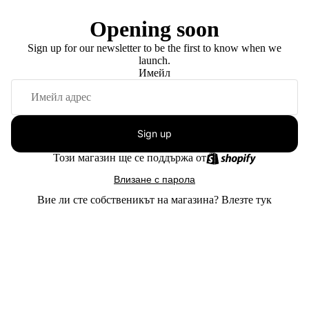
Opening soon
Sign up for our newsletter to be the first to know when we
launch.
Имейл
Sign up
Този магазин ще се поддържа от
Влизане с парола
Вие ли сте собственикът на магазина?
Влезте тук