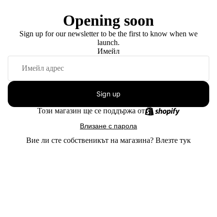
Opening soon
Sign up for our newsletter to be the first to know when we
launch.
Имейл
Sign up
Този магазин ще се поддържа от
Влизане с парола
Вие ли сте собственикът на магазина?
Влезте тук