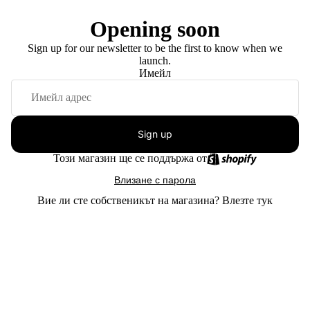
Opening soon
Sign up for our newsletter to be the first to know when we
launch.
Имейл
Sign up
Този магазин ще се поддържа от
Влизане с парола
Вие ли сте собственикът на магазина?
Влезте тук