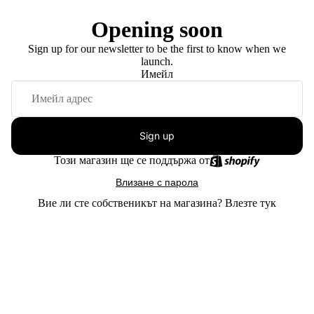
Opening soon
Sign up for our newsletter to be the first to know when we
launch.
Имейл
Sign up
Този магазин ще се поддържа от
Влизане с парола
Вие ли сте собственикът на магазина?
Влезте тук