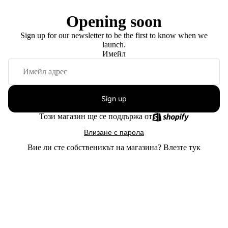
Opening soon
Sign up for our newsletter to be the first to know when we
launch.
Имейл
Sign up
Този магазин ще се поддържа от
Влизане с парола
Вие ли сте собственикът на магазина?
Влезте тук