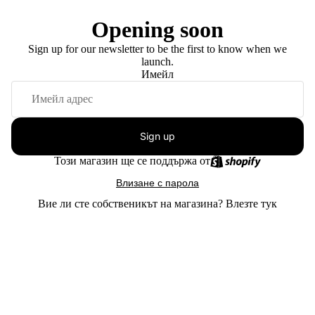
Opening soon
Sign up for our newsletter to be the first to know when we
launch.
Имейл
Sign up
Този магазин ще се поддържа от
Влизане с парола
Вие ли сте собственикът на магазина?
Влезте тук