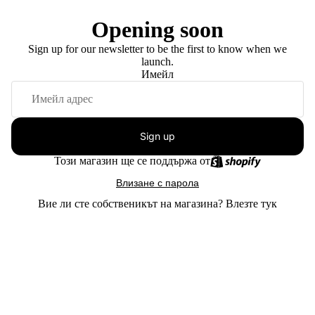
Opening soon
Sign up for our newsletter to be the first to know when we
launch.
Имейл
Sign up
Този магазин ще се поддържа от
Влизане с парола
Вие ли сте собственикът на магазина?
Влезте тук