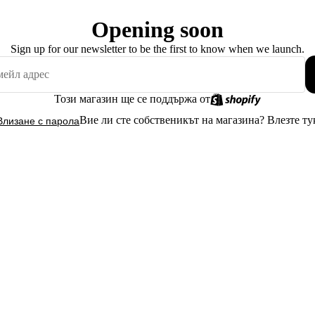
Opening soon
Sign up for our newsletter to be the first to know when we launch.
Този магазин ще се поддържа от
Вие ли сте собственикът на магазина?
Влезте ту
Влизане с парола