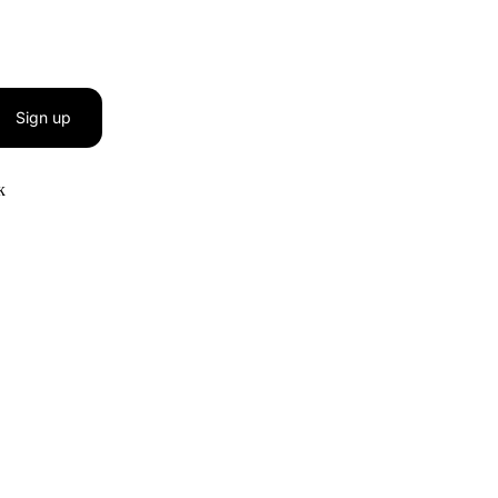
Sign up
к