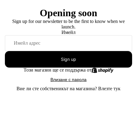
Opening soon
Sign up for our newsletter to be the first to know when we
launch.
Имейл
Sign up
Този магазин ще се поддържа от
Влизане с парола
Вие ли сте собственикът на магазина?
Влезте тук