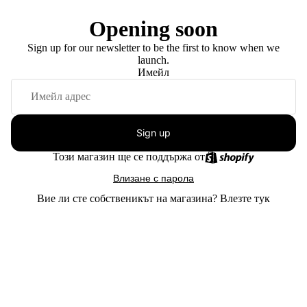
Opening soon
Sign up for our newsletter to be the first to know when we
launch.
Имейл
Sign up
Този магазин ще се поддържа от
Влизане с парола
Вие ли сте собственикът на магазина?
Влезте тук