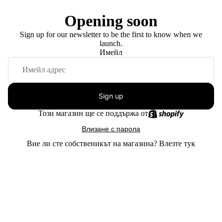
Opening soon
Sign up for our newsletter to be the first to know when we
launch.
Имейл
Sign up
Този магазин ще се поддържа от
Влизане с парола
Вие ли сте собственикът на магазина?
Влезте тук