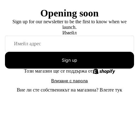
Opening soon
Sign up for our newsletter to be the first to know when we
launch.
Имейл
Sign up
Този магазин ще се поддържа от
Влизане с парола
Вие ли сте собственикът на магазина?
Влезте тук