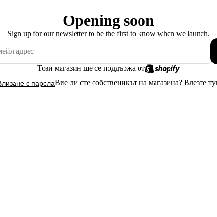
Opening soon
Sign up for our newsletter to be the first to know when we launch.
Този магазин ще се поддържа от
Вие ли сте собственикът на магазина?
Влезте ту
Влизане с парола