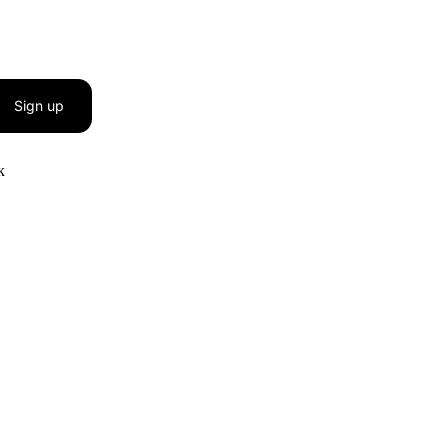
Sign up
к