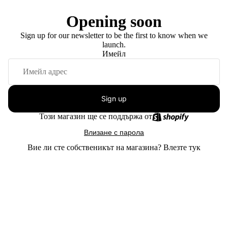
Opening soon
Sign up for our newsletter to be the first to know when we
launch.
Имейл
Sign up
Този магазин ще се поддържа от
Влизане с парола
Вие ли сте собственикът на магазина?
Влезте тук