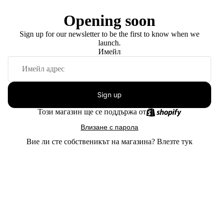
Opening soon
Sign up for our newsletter to be the first to know when we
launch.
Имейл
Sign up
Този магазин ще се поддържа от
Влизане с парола
Вие ли сте собственикът на магазина?
Влезте тук